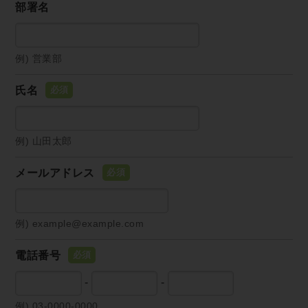
部署名
例) 営業部
氏名
例) 山田太郎
メールアドレス
例) example@example.com
電話番号
-
-
例) 03-0000-0000