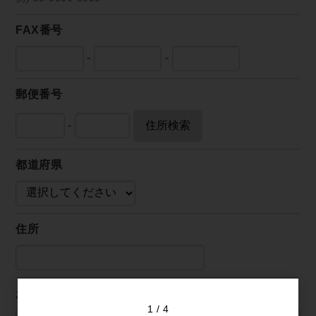
FAX番号
-
-
郵便番号
-
住所検索
都道府県
住所
お問い合わせ内容
1
4