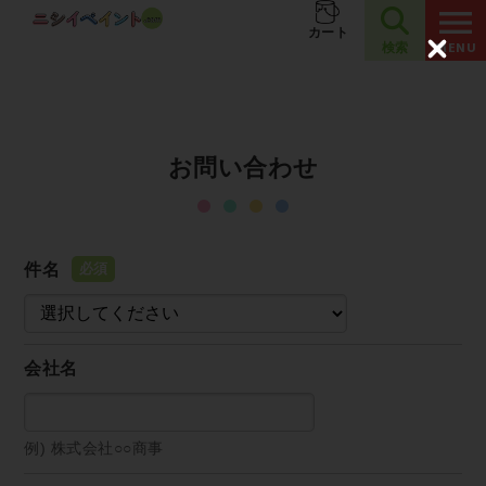
夏季休業のお知らせ
お知らせ
カート
検索
C
l
o
s
e
お問い合わせ
件名
会社名
例) 株式会社○○商事