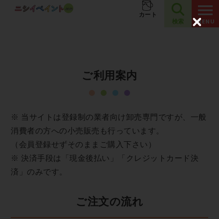
夏季休業のお知らせ
お知らせ
カート
検索
C
l
o
s
e
ご利用案内
※ 当サイトは登録制の業者向け卸売専門ですが、一般
消費者の方への小売販売も行っています。
（会員登録せずそのままご購入下さい）
※ 決済手段は「現金後払い」「クレジットカード決
済」のみです。
ご注文の流れ