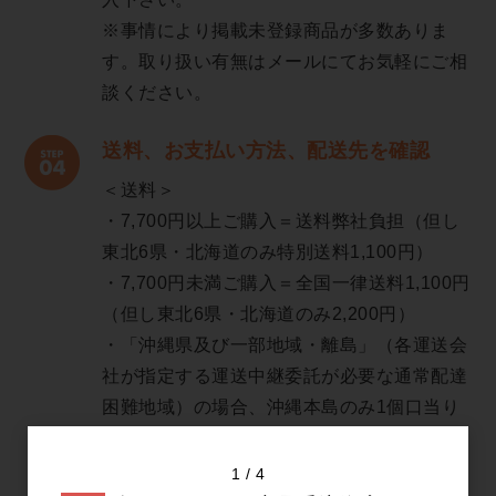
※事情により掲載未登録商品が多数ありま
す。取り扱い有無はメールにてお気軽にご相
談ください。
送料、お支払い方法、配送先を確認
＜送料＞
・7,700円以上ご購入＝送料弊社負担（但し
東北6県・北海道のみ特別送料1,100円）
・7,700円未満ご購入＝全国一律送料1,100円
（但し東北6県・北海道のみ2,200円）
・「沖縄県及び一部地域・離島」（各運送会
社が指定する運送中継委託が必要な通常配達
困難地域）の場合、沖縄本島のみ1個口当り
2000円、他の島嶼地域はエリア毎に特別送
料が発生します。
1
4