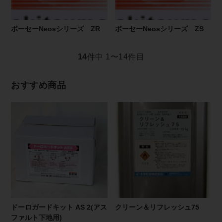
ボーセーNeosシリーズ ZR
ボーセーNeosシリーズ ZS
14
件中 1〜14件目
おすすめ商品
ドーロガードキット AS 2(アス
クリーン＆リフレッシュ75
ファルト下地用)