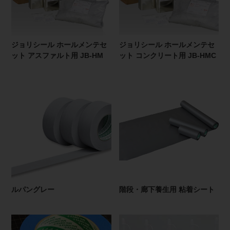
ジョリシール ホールメンテセ
ジョリシール ホールメンテセ
ット アスファルト用 JB-HM
ット コンクリート用 JB-HMC
ルパングレー
階段・廊下養生用 粘着シート