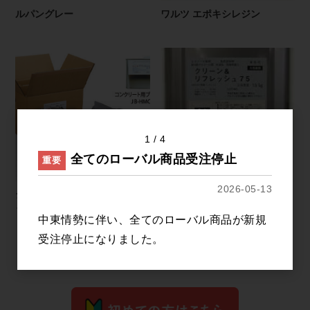
ルパングレー
ワルツ エポキシレジン
1
4
全てのローバル商品受注停止
重要
2026-05-13
ジョリシール ホールメンテセ
クリーン＆リフレッシュ75
ット コンクリート用 JB-HMC
中東情勢に伴い、全てのローバル商品が新規
すべてのおすすめ商品を見る
受注停止になりました。