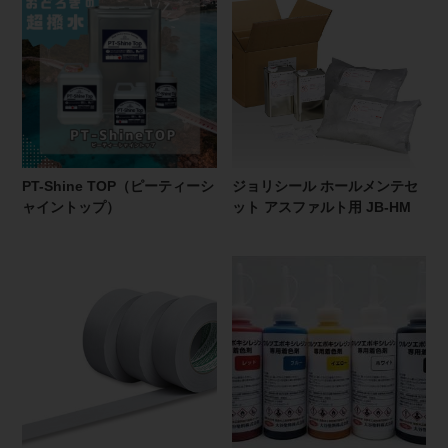
PT-Shine TOP（ピーティーシ
ジョリシール ホールメンテセ
ャイントップ）
ット アスファルト用 JB-HM