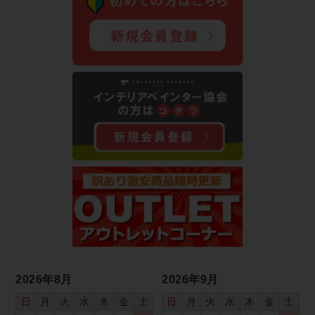
2026年8月
2026年9月
日
月
火
水
木
金
土
日
月
火
水
木
金
土