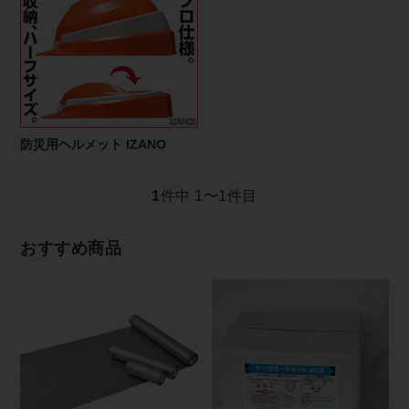
防災用ヘルメット IZANO
1
件中 1〜1件目
おすすめ商品