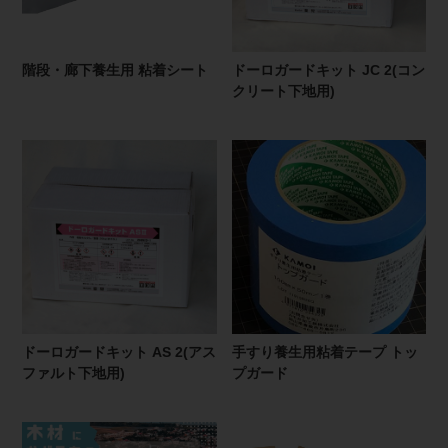
階段・廊下養生用 粘着シート
ドーロガードキット JC 2(コン
クリート下地用)
ドーロガードキット AS 2(アス
手すり養生用粘着テープ トッ
ファルト下地用)
プガード