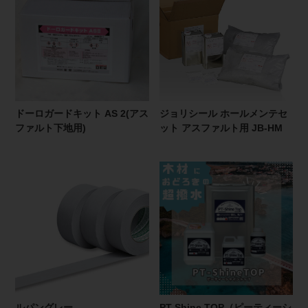
ドーロガードキット AS 2(アス
ジョリシール ホールメンテセ
ファルト下地用)
ット アスファルト用 JB-HM
ルパングレー
PT-Shine TOP（ピーティーシ