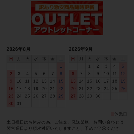
2026年8月
2026年9月
日
月
火
水
木
金
土
日
月
火
水
木
金
土
1
1
2
3
4
5
2
3
4
5
6
7
8
6
7
8
9
10
11
12
9
10
11
12
13
14
15
13
14
15
16
17
18
19
16
17
18
19
20
21
22
20
21
22
23
24
25
26
23
24
25
26
27
28
29
27
28
29
30
30
31
休業日
土日祝日はお休みの為、ご注文、発送業務、お問い合わせは
翌営業日より順次対応いたしますこと、予めご了承くださ