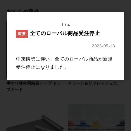
おすすめ商品
1
4
全てのローバル商品受注停止
重要
2026-05-13
中東情勢に伴い、全てのローバル商品が新規
受注停止になりました。
手すり養生用粘着テープ トッ
クリーン＆リフレッシュ75
プガード