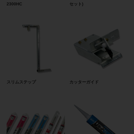
2300HC
セット)
スリムステップ
カッターガイド