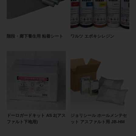
階段・廊下養生用 粘着シート
ワルツ エポキシレジン
ドーロガードキット AS 2(アス
ジョリシール ホールメンテセ
ファルト下地用)
ット アスファルト用 JB-HM