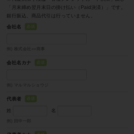
「月末締め翌月末日の掛け払い（Paid決済）」です。
銀行振込、商品代引は行っていません。
会社名
例) 株式会社○○商事
会社名カナ
例) マルマルショウジ
代表者
姓
名
例) 田中一郎