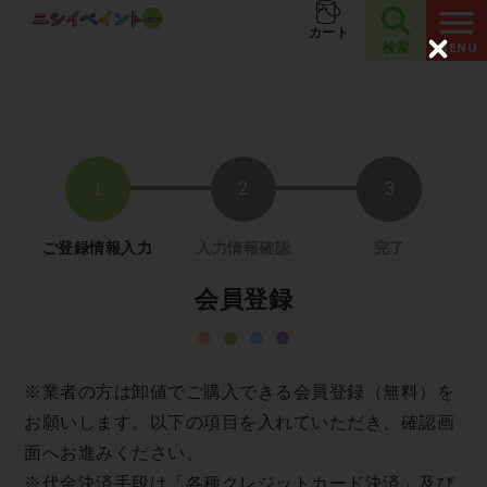
夏季休業のお知らせ
お知らせ
カート
検索
C
l
o
s
e
会員登録
※業者の方は卸値でご購入できる会員登録（無料）を
お願いします。以下の項目を入れていただき、確認画
面へお進みください。
※代金決済手段は「各種クレジットカード決済」及び