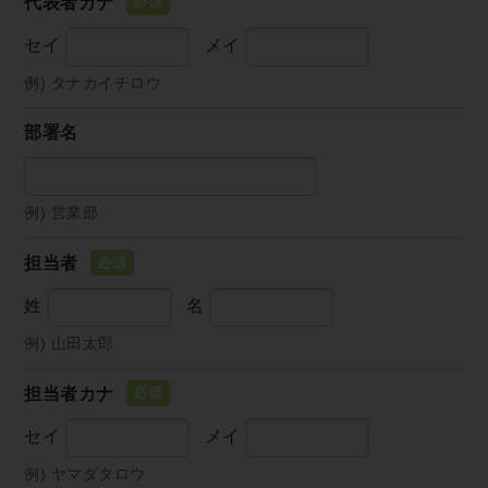
代表者カナ
セイ
メイ
例) タナカイチロウ
部署名
例) 営業部
担当者
姓
名
例) 山田太郎
担当者カナ
セイ
メイ
例) ヤマダタロウ