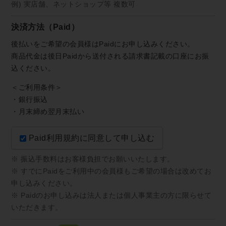
例) 実店舗、ネットショップ等 複数可
決済方法（Paid）
後払いをご希望の会員様はPaidにお申し込みください。
商品代金は後日Paidから送付される請求書記載の口座にお振
込ください。
＜ご利用条件＞
・銀行振込
・月末締め翌月末払い
Paid利用規約
に同意して申し込む
※ 振込手数料はお客様負担でお願いいたします。
※ すでにPaidをご利用中の会員様もご希望の場合は改めてお
申し込みください。
※ Paidのお申し込みは法人または個人事業主の方に限らせて
いただきます。