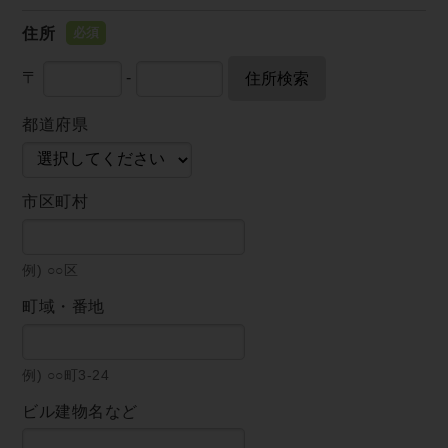
住所
〒
-
住所検索
都道府県
市区町村
例) ○○区
町域・番地
例) ○○町3-24
ビル建物名など