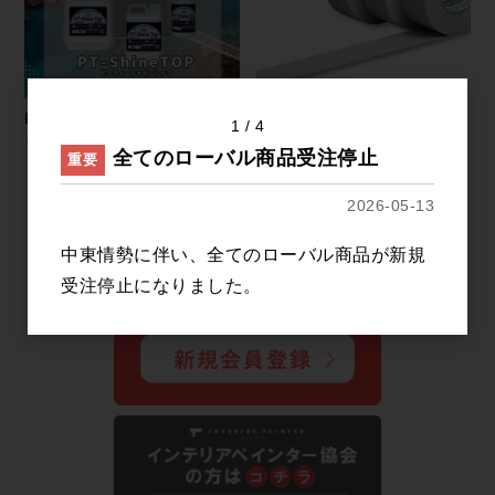
PT-Shine TOP（ピーティーシ
ルパングレー
1
4
ャイントップ）
全てのローバル商品受注停止
重要
すべてのおすすめ商品を見る
2026-05-13
中東情勢に伴い、全てのローバル商品が新規
受注停止になりました。