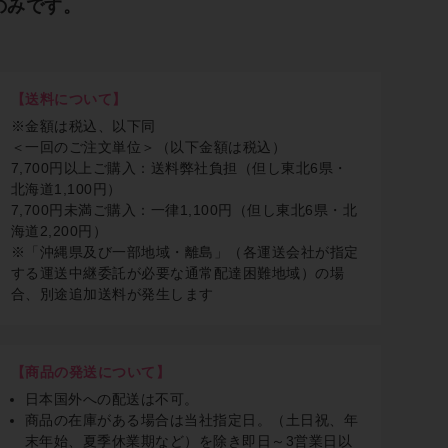
のみです。
【送料について】
※金額は税込、以下同
＜一回のご注文単位＞（以下金額は税込）
7,700円以上ご購入：送料弊社負担（但し東北6県・
北海道1,100円）
7,700円未満ご購入：一律1,100円（但し東北6県・北
海道2,200円）
※「沖縄県及び一部地域・離島」（各運送会社が指定
する運送中継委託が必要な通常配達困難地域）の場
合、別途追加送料が発生します
【商品の発送について】
日本国外への配送は不可。
商品の在庫がある場合は当社指定日。（土日祝、年
末年始、夏季休業期など）を除き即日～3営業日以