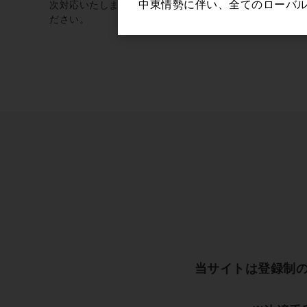
中東情勢に伴い、全てのローバ
次対応いたしますこと、予めご了承く
ださい。
当サイトは登録制