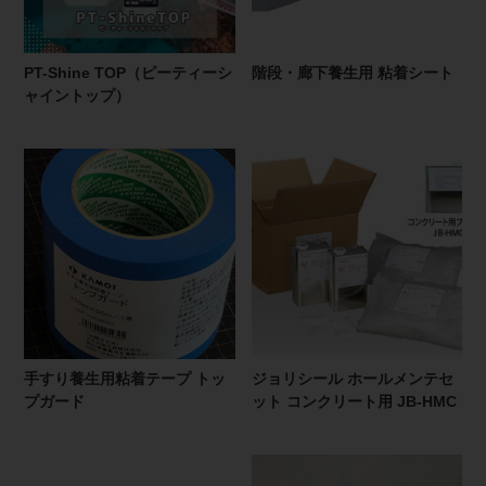
PT-Shine TOP（ピーティーシ
階段・廊下養生用 粘着シート
ャイントップ）
手すり養生用粘着テープ トッ
ジョリシール ホールメンテセ
プガード
ット コンクリート用 JB-HMC