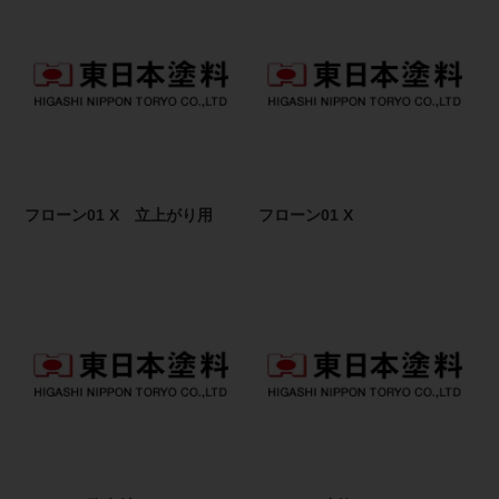
フローン01 X 立上がり用
フローン01 X