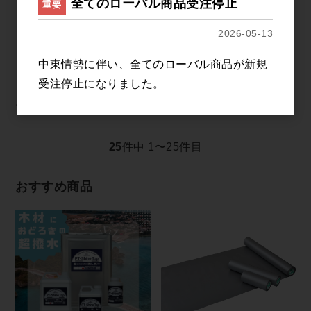
全てのローバル商品受注停止
重要
2026-05-13
中東情勢に伴い、全てのローバル商品が新規
受注停止になりました。
フローン＃11
25
件中 1〜25件目
おすすめ商品