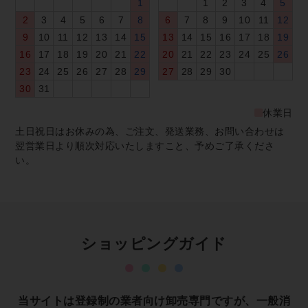
1
1
2
3
4
5
2
3
4
5
6
7
8
6
7
8
9
10
11
12
9
10
11
12
13
14
15
13
14
15
16
17
18
19
16
17
18
19
20
21
22
20
21
22
23
24
25
26
23
24
25
26
27
28
29
27
28
29
30
30
31
休業日
土日祝日はお休みの為、ご注文、発送業務、お問い合わせは
翌営業日より順次対応いたしますこと、予めご了承くださ
い。
ショッピングガイド
当サイトは登録制の業者向け卸売専門ですが、一般消