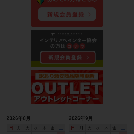
2026年8月
2026年9月
日
月
火
水
木
金
土
日
月
火
水
木
金
土