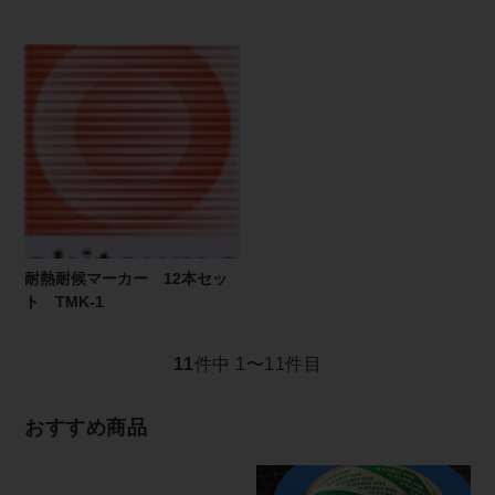
耐熱耐候マーカー 12本セッ
ト TMK-1
11
件中 1〜11件目
おすすめ商品