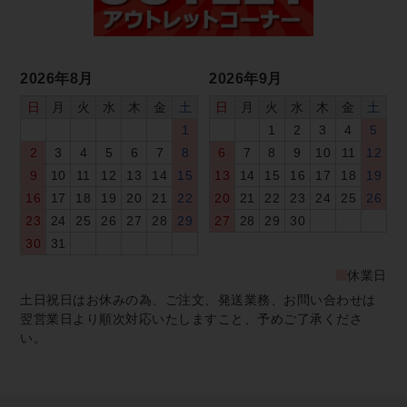
2026年8月
2026年9月
日
月
火
水
木
金
土
日
月
火
水
木
金
土
1
1
2
3
4
5
2
3
4
5
6
7
8
6
7
8
9
10
11
12
9
10
11
12
13
14
15
13
14
15
16
17
18
19
16
17
18
19
20
21
22
20
21
22
23
24
25
26
23
24
25
26
27
28
29
27
28
29
30
30
31
休業日
土日祝日はお休みの為、ご注文、発送業務、お問い合わせは
翌営業日より順次対応いたしますこと、予めご了承くださ
い。