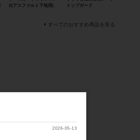
用
2(アスファルト下地用)
トップガード
すべてのおすすめ商品を見る
2026-05-13