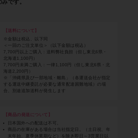
のみです。
【送料について】
※金額は税込、以下同
＜一回のご注文単位＞（以下金額は税込）
7,700円以上ご購入：送料弊社負担（但し東北6県・
北海道1,100円）
7,700円未満ご購入：一律1,100円（但し東北6県・北
海道2,200円）
※「沖縄県及び一部地域・離島」（各運送会社が指定
する運送中継委託が必要な通常配達困難地域）の場
合、別途追加送料が発生します
【商品の発送について】
日本国外への配送は不可。
商品の在庫がある場合は当社指定日。（土日祝、年
末年始、夏季休業期など）を除き即日～3営業日以