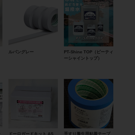
ルパングレー
PT-Shine TOP（ピーティ
ーシャイントップ）
ン
ドーロガードキット AS
手すり養生用粘着テープ