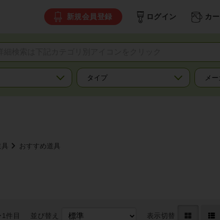
新規会員登録
ログイン
カー
道具
おすすめ道具
〜1件目
並び替え
表示切替