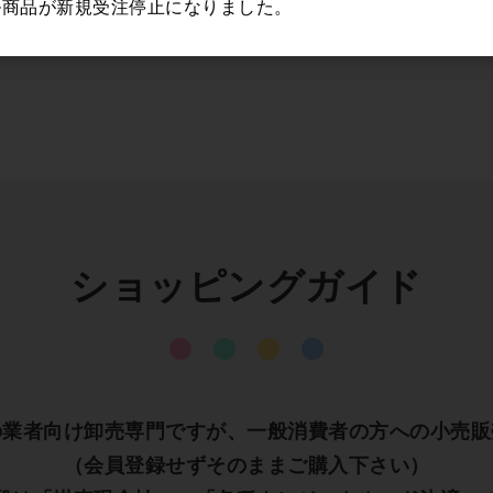
ル商品が新規受注停止になりました。
ショッピングガイド
の業者向け卸売専門ですが、一般消費者の方への小売販
（会員登録せずそのままご購入下さい）