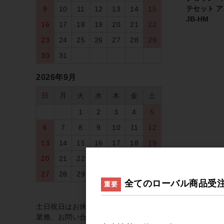
テセット 
9
10
11
12
13
14
15
JB-HM
16
17
18
19
20
21
22
23
24
25
26
27
28
29
30
31
2026年9月
日
月
火
水
木
金
土
1
2
3
4
5
6
7
8
9
10
11
12
13
14
15
16
17
18
19
20
21
22
23
24
25
26
27
28
29
30
全てのローバル商品受
重要
休業日
土日祝日はお休みの為、ご注文、発送
業務、お問い合わせは翌営業日より順