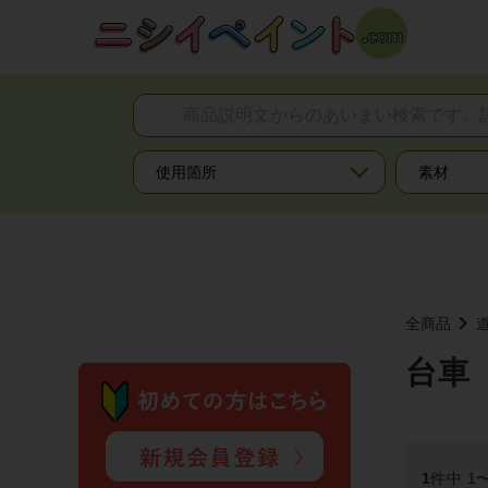
夏季休業のお知らせ
お知らせ
全商品
台車
1
件中 1