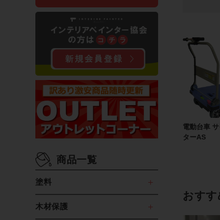
電動台車 
ターAS
商品一覧
塗料
おすす
木材保護