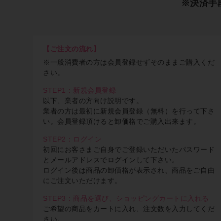
※決済手
【ご注文の流れ】
※一般消費者の方は会員登録せずそのままご購入くだ
さい。
STEP1：新規会員登録
以下、業者の方向け説明です。
業者の方は最初に新規会員登録（無料）を行って下さ
い。会員登録頂けると卸価格でご購入出来ます。
STEP2：ログイン
初回にお客さまご自身でご登録いただいたパスワード
とメールアドレスでログインして下さい。
ログイン後は商品の卸価格が表示され、商品をご自由
にご注文いただけます。
STEP3：商品を選び、ショッピングカートに入れる
ご希望の商品をカートに入れ、注文数を入力してくだ
さい。