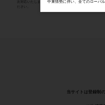
中東情勢に伴い、全てのローバ
次対応いたしますこと、予めご了承く
ださい。
当サイトは登録制