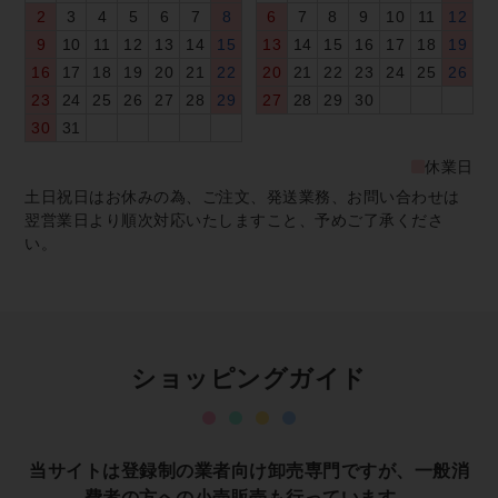
2
3
4
5
6
7
8
6
7
8
9
10
11
12
9
10
11
12
13
14
15
13
14
15
16
17
18
19
16
17
18
19
20
21
22
20
21
22
23
24
25
26
23
24
25
26
27
28
29
27
28
29
30
30
31
休業日
土日祝日はお休みの為、ご注文、発送業務、お問い合わせは
翌営業日より順次対応いたしますこと、予めご了承くださ
い。
ショッピングガイド
当サイトは登録制の業者向け卸売専門ですが、一般消
費者の方への小売販売も行っています。