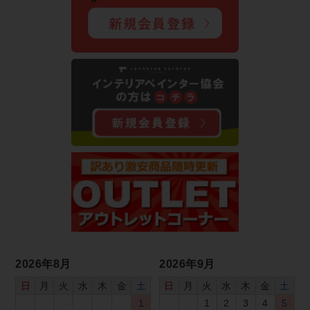
2026年8月
2026年9月
日
月
火
水
木
金
土
日
月
火
水
木
金
土
1
1
2
3
4
5