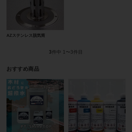
AZステンレス脱気筒
3
件中 1〜3件目
おすすめ商品