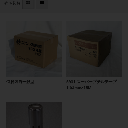
表示切替
侍脱気筒一般型
5931 スーパーブチルテープ
1.03mm×15M