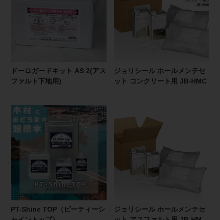
ドーロガードキット AS 2(アス
ジョリシール ホールメンテセ
ファルト下地用)
ット コンクリート用 JB-HMC
PT-Shine TOP（ピーティーシ
ジョリシール ホールメンテセ
ャイントップ）
ット アスファルト用 JB-HM