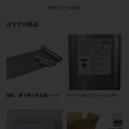
3
件中 1〜3件目
おすすめ商品
階段・廊下養生用 粘着シート
クリーン＆リフレッシュ75