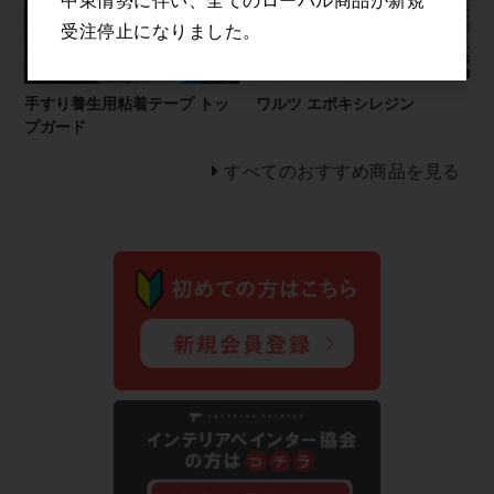
中東情勢に伴い、全てのローバル商品が新規
受注停止になりました。
手すり養生用粘着テープ トッ
ワルツ エポキシレジン
プガード
すべてのおすすめ商品を見る