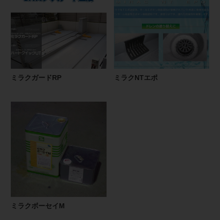
ミラクガードRP
ミラクNTエポ
ミラクボーセイM